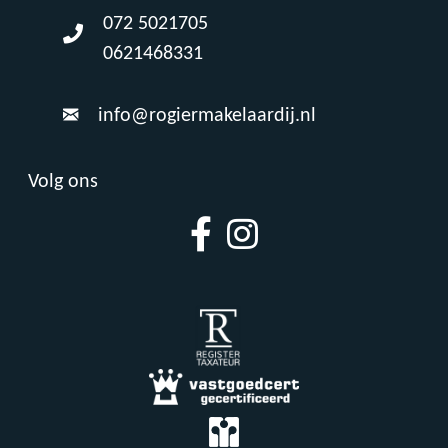
072 5021705
0621468331
info@rogiermakelaardij.nl
Volg ons
Facebook