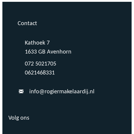
Contact
Kathoek 7
1633 GB Avenhorn
072 5021705
0621468331
info@rogiermakelaardij.nl
Volg ons