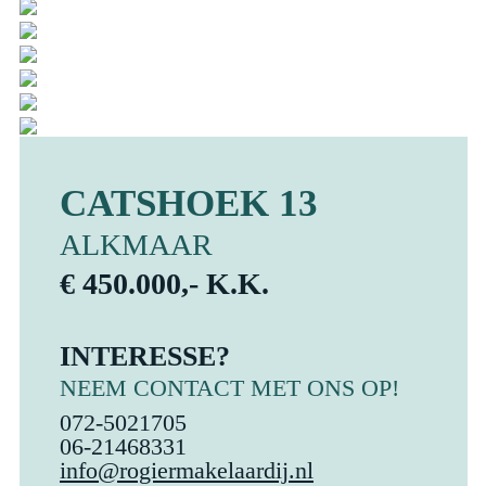
CATSHOEK 13
ALKMAAR
€ 450.000,- K.K.
INTERESSE?
NEEM CONTACT MET ONS OP!
072-5021705
06-21468331
info@rogiermakelaardij.nl