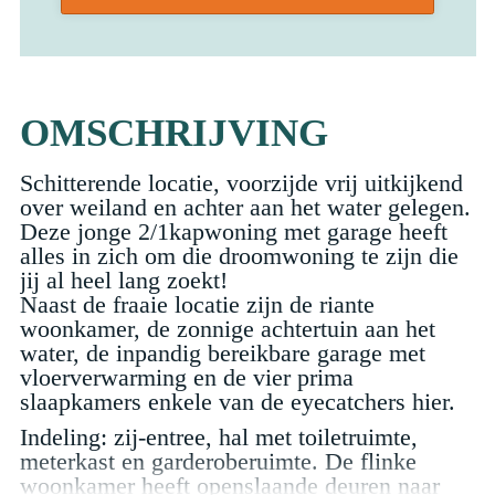
OMSCHRIJVING
Schitterende locatie, voorzijde vrij uitkijkend
over weiland en achter aan het water gelegen.
Deze jonge 2/1kapwoning met garage heeft
alles in zich om die droomwoning te zijn die
jij al heel lang zoekt!
Naast de fraaie locatie zijn de riante
woonkamer, de zonnige achtertuin aan het
water, de inpandig bereikbare garage met
vloerverwarming en de vier prima
slaapkamers enkele van de eyecatchers hier.
Indeling: zij-entree, hal met toiletruimte,
meterkast en garderoberuimte. De flinke
woonkamer heeft openslaande deuren naar