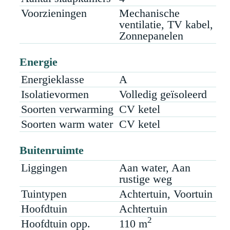
Voorzieningen
Mechanische
ventilatie, TV kabel,
Zonnepanelen
Energie
Energieklasse
A
Isolatievormen
Volledig geïsoleerd
Soorten verwarming
CV ketel
Soorten warm water
CV ketel
Buitenruimte
Liggingen
Aan water, Aan
rustige weg
Tuintypen
Achtertuin, Voortuin
Hoofdtuin
Achtertuin
2
Hoofdtuin opp.
110 m