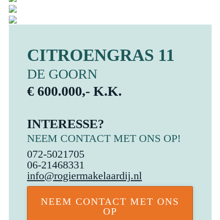
CITROENGRAS 11
DE GOORN
€ 600.000,- K.K.
INTERESSE?
NEEM CONTACT MET ONS OP!
072-5021705
06-21468331
info@rogiermakelaardij.nl
NEEM CONTACT MET ONS
OP