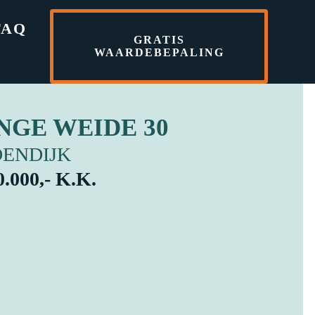
FAQ
GRATIS
WAARDEBEPALING
NGE WEIDE 30
ENDIJK
0.000,- K.K.