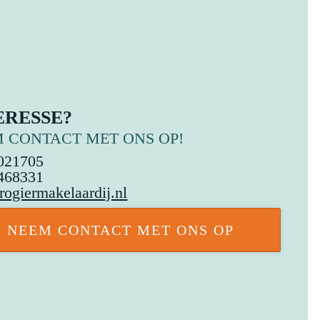
ERESSE?
 CONTACT MET ONS OP!
021705
468331
rogiermakelaardij.nl
NEEM CONTACT MET ONS OP