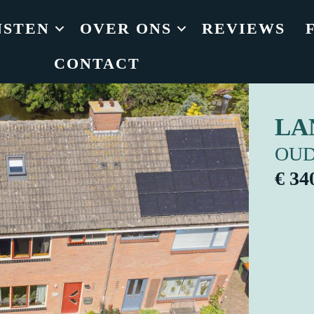
NSTEN
OVER ONS
REVIEWS
CONTACT
LA
OUD
€ 34