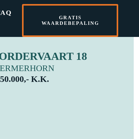
FAQ
GRATIS
WAARDEBEPALING
ORDERVAART 18
HERMERHORN
750.000,- K.K.