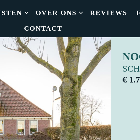
NSTEN
OVER ONS
REVIEWS
CONTACT
NO
SC
€ 1.