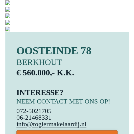
OOSTEINDE 78
BERKHOUT
€ 560.000,- K.K.
INTERESSE?
NEEM CONTACT MET ONS OP!
072-5021705
06-21468331
info@rogiermakelaardij.nl