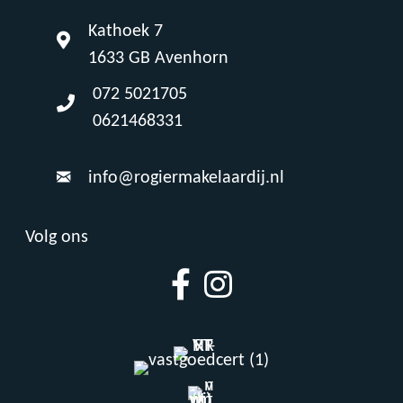
Kathoek 7
1633 GB Avenhorn
072 5021705
0621468331
info@rogiermakelaardij.nl
Volg ons
Facebook