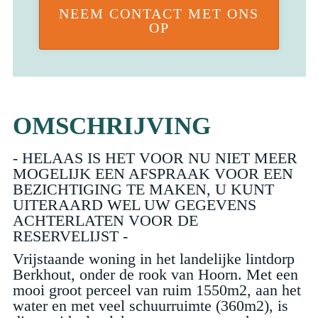
NEEM CONTACT MET ONS
OP
OMSCHRIJVING
- HELAAS IS HET VOOR NU NIET MEER
MOGELIJK EEN AFSPRAAK VOOR EEN
BEZICHTIGING TE MAKEN, U KUNT
UITERAARD WEL UW GEGEVENS
ACHTERLATEN VOOR DE
RESERVELIJST -
Vrijstaande woning in het landelijke lintdorp
Berkhout, onder de rook van Hoorn. Met een
mooi groot perceel van ruim 1550m2, aan het
water en met veel schuurruimte (360m2), is