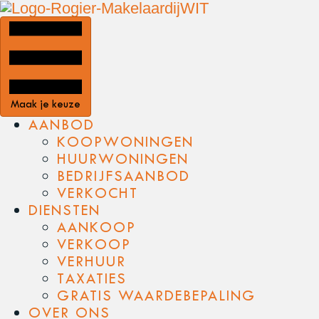
Maak je keuze
AANBOD
KOOPWONINGEN
HUURWONINGEN
BEDRIJFSAANBOD
VERKOCHT
DIENSTEN
AANKOOP
VERKOOP
VERHUUR
TAXATIES
GRATIS WAARDEBEPALING
OVER ONS