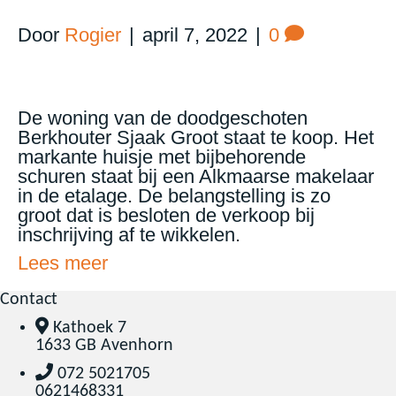
Door
Rogier
|
april 7, 2022
|
0
De woning van de doodgeschoten
Berkhouter Sjaak Groot staat te koop. Het
markante huisje met bijbehorende
schuren staat bij een Alkmaarse makelaar
in de etalage. De belangstelling is zo
groot dat is besloten de verkoop bij
inschrijving af te wikkelen.
Lees meer
Contact
Kathoek 7
1633 GB Avenhorn
072 5021705
0621468331