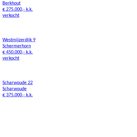
Berkhout
€ 275.000,- k.k.
verkocht
Westmijzerdijk 9
Schermerhorn
€ 450.000,- k.k.
verkocht
Scharwoude 22
Scharwoude
€ 375.000,- k.k.