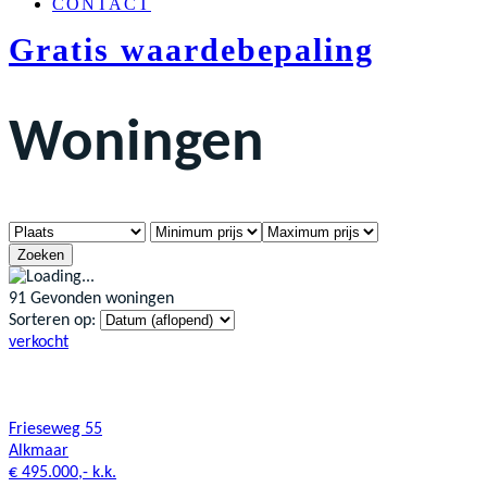
CONTACT
Gratis waardebepaling
Woningen
Zoeken
91 Gevonden woningen
Sorteren op:
verkocht
Frieseweg 55
Alkmaar
€ 495.000,- k.k.