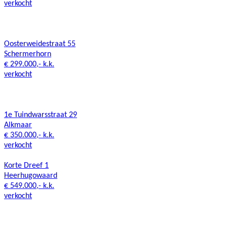
verkocht
Oosterweidestraat 55
Schermerhorn
€ 299.000,- k.k.
verkocht
1e Tuindwarsstraat 29
Alkmaar
€ 350.000,- k.k.
verkocht
Korte Dreef 1
Heerhugowaard
€ 549.000,- k.k.
verkocht