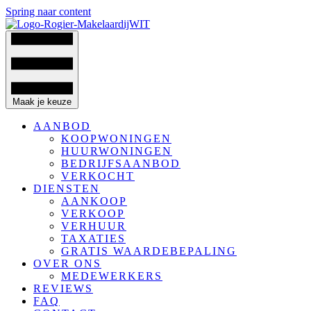
Spring naar content
Maak je keuze
AANBOD
KOOPWONINGEN
HUURWONINGEN
BEDRIJFSAANBOD
VERKOCHT
DIENSTEN
AANKOOP
VERKOOP
VERHUUR
TAXATIES
GRATIS WAARDEBEPALING
OVER ONS
MEDEWERKERS
REVIEWS
FAQ